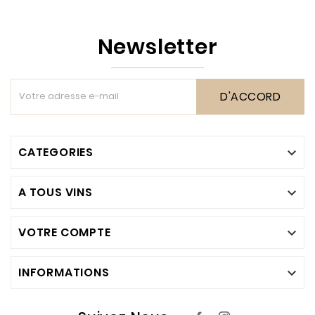
Newsletter
D'ACCORD
CATEGORIES

A TOUS VINS

VOTRE COMPTE

INFORMATIONS
