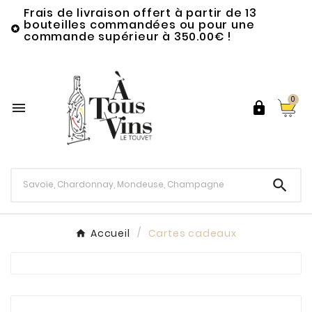
Frais de livraison offert à partir de 13
bouteilles commandées ou pour une

commande supérieur à 350.00€ !
0



Accueil
Cartes cadeaux