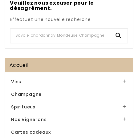
Veuillez nous excuser pour le
désagrément.
Effectuez une nouvelle recherche

Accueil
Vins

Champagne
Spiritueux

Nos Vignerons

Cartes cadeaux