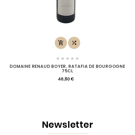







DOMAINE RENAUD BOYER, RATAFIA DE BOURGOGNE
75CL
46,80 €
Newsletter