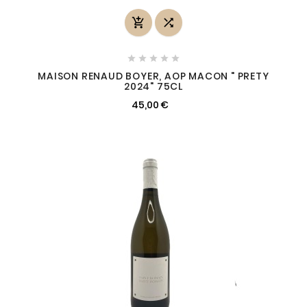







MAISON RENAUD BOYER, AOP MACON " PRETY
2024" 75CL
45,00 €