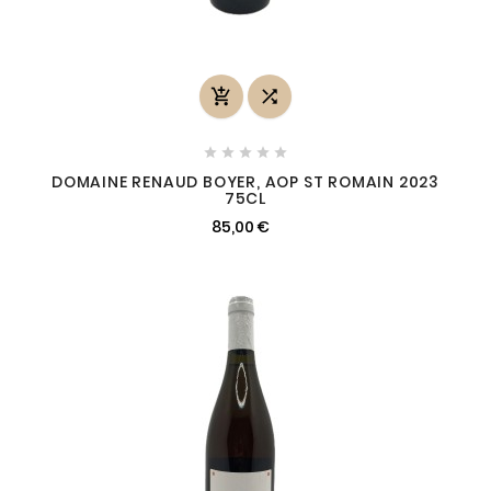







DOMAINE RENAUD BOYER, AOP ST ROMAIN 2023
75CL
85,00 €