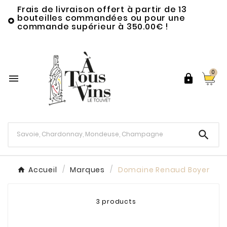
Frais de livraison offert à partir de 13
bouteilles commandées ou pour une

commande supérieur à 350.00€ !
0



Accueil
Marques
Domaine Renaud Boyer
3 products